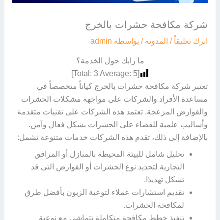
شركة مكافحة حشرات بالخرج
اترك تعليقاً
/
المدونة
/ بواسطة
admin
ما رايك حول الخدمة؟
]
3
Average:
5
[Total:
تعتبر شركة مكافحة حشرات بالخرج كياناً متخصصاً في
مساعدة الأفراد والشركات على مواجهة مشكلات الحشرات
والقوارض المزعجة. تعتمد هذه الشركات على تقنيات متقدمة
وأساليب علمية للقضاء على الحشرات بشكل فعال وآمن.
بالإضافة إلى ذلك، تقدم هذه الشركات خدمات متنوعة تشمل:
تحليل شامل للبيئة المحيطة بالمنازل أو المرافق
التجارية لتحديد نوع الحشرات أو القوارض التي قد
تشكل تهديدًا.
تقديم استشارات عملاء لتوعية الزبون بأفضل طرق
لمكافحة الحشرات.
تنفيذ خطط مكافحة متكاملة تتماشى مع نوعية