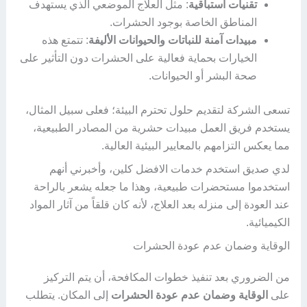
تقنيات استباقية
: مثل العلاج الموضعي الذي يستهدف
المناطق الخاصة بوجود الحشرات.
مبيدات آمنة للنباتات والحيوانات الأليفة
: تتمتع هذه
الخيارات بحماية فعالية على الحشرات دون التأثير على
صحة البشر أو الحيوانات.
تسعى الشركة لتقديم حلول تحترم البيئة؛ فعلى سبيل المثال،
يستخدم فريق العمل مبيدات حشرية من المصادر الطبيعية،
مما يعكس التزامهم بالمعايير البيئية العالية.
لدي صديق استخدم خدمات الافضل كلين، وأخبرني أنهم
استخدموا مستحضرات طبيعية، وهذا ما جعله يشعر بالراحة
عند العودة إلى منزله بعد العلاج، لأنه كان قلقاً من آثار المواد
الكيميائية.
الوقاية وضمان عدم عودة الحشرات
من الضروري بعد تنفيذ خطوات المكافحة، أن يتم التركيز
على
الوقاية وضمان عدم عودة الحشرات
إلى المكان. يتطلب