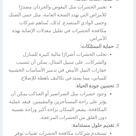
تعتبر الحشرات مثل البعوض والجرذان مصدرًا
للأمراض التي تهدد الصحة العامة، مثل حمى الضنك
وحمى الوادي المتصدع. لذلك، تُساهم شركات
مكافحة الحشرات في تقليل معدلات الإصابة بهذه
الأمراض.
حماية الممتلكات
:
تجلب الحشرات أضرارًا مالية كبيرة للمنازل
والشركات. على سبيل المثال، يمكن أن تتسبب
حفارات النمل الأبيض في تدمير الأساسات الخشبية
للمباني، مما يستدعي تكاليف باهظة للإصلاح.
تحسين جودة الحياة
:
وجود حشرات مثل الصراصير أو العناكب يمكن أن
يؤثر على راحة المستأجرين والمقيمين. فبعد عملية
المكافحة، يشعر السكان براحة أكبر وراحة نفسية
دون القلق من الحشرات المزعجة.
تقديم حلول مستدامة
:
تستخدم شركات مكافحة الحشرات تقنيات توفر