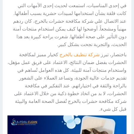
في إحدى المناسبات، استمعت لحديث إحدى الأمهات التي
كانت قلقة بشأن استخدامها لمبيدات حشرية بسبب أطفالها.
عند الاتصال علي شركة مكافحة حشرات بالخرج، كان ردهم
مهنياً ومشجعاً. أوضحوا لها كيف يمكن استخدام منتجات آمنة
دون التأثير على صحة أطفالها. شعرت براحة كبيرة بعد هذا
الحديث، والتجربة نجحت بشكل كبير.
باختصار، تبرز
شركة تنظيف بالخرج
كخيار مميز لمكافحة
الحشرات بفضل ضمان النتائج، الاعتماد على فريق عمل مؤهل،
واستخدام منتجات آمنة للبيئة. كل هذه العوامل تُساهم في
تقديم خدمات عالية الجودة، وتساعد العملاء على الشعور
بالراحة والثقة في اختياراتهم. عند التفكير في مكافحة
الحشرات، لا بد من اتخاذ خطوة ذكية من خلال الاعتماد على
شركة مكافحة حشرات بالخرج تُفضل الصحة العامة والبيئة
قبل كل شيء.