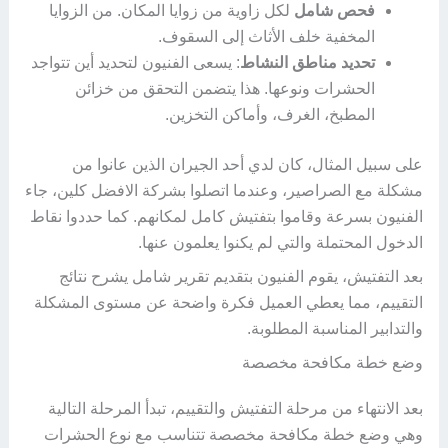
فحص شامل
لكل زاوية من زوايا المكان. من الزوايا
المخفية خلف الأثاث إلى السقوف.
تحديد مناطق النشاط
: يسعى الفنيون لتحديد أين تتواجد
الحشرات ونوعها. هذا يتضمن التحقق من خزائن
المطبخ، الغرف، وأماكن التخزين.
على سبيل المثال، كان لدي أحد الجيران الذين عانوا من
مشكلة مع الصراصير، وعندما اتصلوا بشركة الافضل كلين، جاء
الفنيون بسرعة وقاموا بتفتيش كامل لمكانهم. كما حددوا نقاط
الدخول المحتملة والتي لم يكنوا يعلمون عنها.
بعد التفتيش، يقوم الفنيون بتقديم تقرير شامل يشرح نتائج
التقييم، مما يعطي العميل فكرة واضحة عن مستوى المشكلة
والتدابير المناسبة المطلوبة.
وضع خطة مكافحة مخصصة
بعد الانتهاء من مرحلة التفتيش والتقييم، تبدأ المرحلة التالية
وهي وضع خطة مكافحة مخصصة تتناسب مع نوع الحشرات