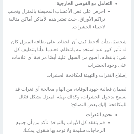
التعامل مع الفوضى الخارجية
:
احرص على قص الأعشاب المحيطة بالمنزل وتجنب
تراكم الأوراق، حيث تعتبر هذه الأماكن أماكن مثالية
لاختباء الحشرات.
شخصيًا، بدأت ألاحظ كيف أن الحفاظ على نظافة المنزل كان
له تأثير كبير عند استخدامه بانتظام. فعندما بدأنا بتنظيف كل
شيء بانتظام، أصبح من السهل علينا أيضًا مراقبة أي علامات
على وجود الحشرات.
إصلاح الثغرات والتهيئة لمكافحة الحشرات
لضمان فعالية جهود الوقاية، من الهام معالجة أي ثغرات قد
تسمح بدخول الحشرات، وكذلك تهيئة المنزل بشكل فعّال
للمكافحة. إليك بعض النصائح:
تحديد الثغرات
:
قم بتفقد كل الأبواب والنوافذ. تأكد من أن جميع
الزجاجات سليمة ولا توجد بها شقوق. يمكنك