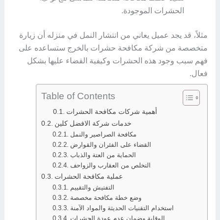
الحشرات الموجودة.
مثلاً، قد يجد عميل يعاني من انتشار النمل في منزله أن زيارة
متخصصة من شركة مكافحة حشرات بالخرج ستساعده على
فهم سبب وجود هذه الحشرات وكيفية القضاء عليها بشكل
فعال.
Table of Contents
أهمية شركات مكافحة الحشرات
خدمات شركة الافضل كلين
مكافحة الصراصير والنمل
القضاء على الفئران والقوارض
الحماية من العتة والذباب
التخلص من العقارب والزواحف
عملية مكافحة الحشرات
التفتيش والتقييم
وضع خطة مكافحة مخصصة
استخدام التقنيات الحديثة والمواد الآمنة
الوقاية وضمان عدم عودة الحشرات