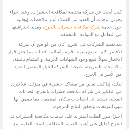
كنت أبحث عن شركة مختصة لمكافحة الحشرات، وعند إجراء
بحوثي، وجدت أن العديد من العملاء أبدوا ملاحظات إيجابية
حول خدمة
شركة مكافحة حشرات بالخرج
، ومدى احترافيتها
في التعامل مع المواقف المختلفة.
بعد تقييم الشركات في الخرج، كان من الواضح أن شركة
الافضل كلين تتمتع بسمعة قوية وأساليب فعالة، مما جعل قرار
الاختيار سهلاً. فمع وجود الشهادات اللازمة، والاهتمام بالبيئة،
والاستجابة السريعة، أصبحت الشركة الخيار المفضل للعديد
من الأسر في الخرج.
لذلك، إذا كنت تعاني من مشاكل حشرية في منزلك، فلا تتردد
في التفكير في شركة مكافحة حشرات بالخرج. الخدمات
المحلية تستند إلى احتياجات سكان المنطقة، مما يضمن أنها
تلبي التوقعات وتحقق النتائج المرجوة.
أخيرًا، يبرز الطلب المتزايد على خدمات مكافحة الحشرات في
الخرج كدليل على أهمية العناية بالنظافة والصحة العامة. مع