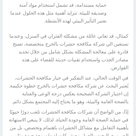
حماية مستدامة، قد تشمل استخدام مواد آمنة
وصديقة للبيئة. تتزايد أهمية مثل هذه الحلول عندما
نعتبر التأثير البيئي لهذه الأنشطة.
كمثال، قد تعاني عائلة من مشكلة الفئران في المنزل، وعندما
تستعين الي شركة مكافحة حشرات بالخرج متخصصة، تصبح
قادرة على معالجة المشكلة بشكل شامل من خلال تحديد
مصادر الجذب واستخدام تقنيات حديثة للقضاء على هذه
القوارض.
في الوقت الحالي، عند التفكير في خيار مكافحة الحشرات،
يُعتبر البحث عن شركة مكافحة حشرات بالخرج خطوة حكيمة.
إن اختيار الشركة الصحيحة يعكس درجة الوعى والعناية
بالصحة العامة والبيئة، وهو ما يحتاج إليه المجتمع بشكل دائم.
إذًا، من الواضح أن شركات مكافحة الحشرات تلعب دورًا حيويًا
في حماية الصحة العامة وجودة الحياة. لذلك، لا ينبغي الاستهانة
بأهمية التعامل مع مشاكل الحشرات باهتمام وتخصص، بل من
الضروري البحث والعمل مع شركات لديها سمعة جيدة مثل