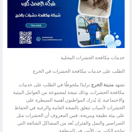
خدمات مكافحة الحشرات المحلية
الطلب على خدمات مكافحة الحشرات في الخرج
تشهد
مدينة الخرج
تزايدًا ملحوظًا في الطلب على خدمات
مكافحة الحشرات، وذلك نتيجة لمجموعة من العوامل البيئية
والاجتماعية. إذ يُدرك المواطنون أهمية السيطرة على
الحشرات لأسباب تتعلق بالصحة العامة والرغبة في الحفاظ
على بيئة نظيفة ومريحة. فمن المعروف أن الحشرات مثل
الصراصير والنمل والفئران تُعد من المشاكل الشائعة التي
تواجه الكثير من الأسر في المنطقة.