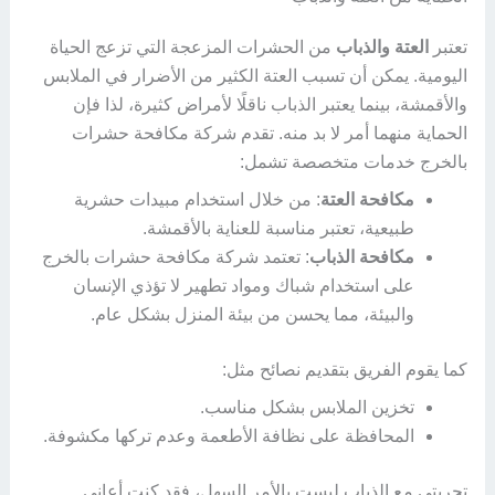
تعتبر
العتة والذباب
من الحشرات المزعجة التي تزعج الحياة
اليومية. يمكن أن تسبب العتة الكثير من الأضرار في الملابس
والأقمشة، بينما يعتبر الذباب ناقلًا لأمراض كثيرة، لذا فإن
الحماية منهما أمر لا بد منه. تقدم شركة مكافحة حشرات
بالخرج خدمات متخصصة تشمل:
مكافحة العتة
: من خلال استخدام مبيدات حشرية
طبيعية، تعتبر مناسبة للعناية بالأقمشة.
مكافحة الذباب
: تعتمد شركة مكافحة حشرات بالخرج
على استخدام شباك ومواد تطهير لا تؤذي الإنسان
والبيئة، مما يحسن من بيئة المنزل بشكل عام.
كما يقوم الفريق بتقديم نصائح مثل:
تخزين الملابس بشكل مناسب.
المحافظة على نظافة الأطعمة وعدم تركها مكشوفة.
تجربتي مع الذباب ليست بالأمر السهل، فقد كنت أعاني