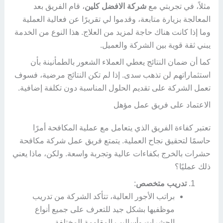
مثلاً، في تجربتي مع
شركة الافضل كلين
، قام الفريق بعد
المعالجة بزيارة متابعة، وقدموا لي تقريرًا عن فعالية العملية
وما إذا كانت هناك حاجة لمزيد من العلاج. هذا النوع من الخدمة
يبني ثقة قوية بين الشركة والعميل.
كما أن ضمان النتائج يعطي العملاء الشعور بالطمأنينة بأن
استثماراتهم لن تذهب سدى. إذا لم تكن النتائج مرضية، فسوف
تعمل الشركة على تقديم الحلول المناسبة دون تكلفة إضافية.
الاعتماد على فريق عمل مؤهل
تعتبر كفاءة الفريق الذي يتعامل مع عملية المكافحة أمرًا
حاسمًا لتحقيق نجاح العملية. يتمتع فريق عمل شركة مكافحة
حشرات بالخرج بكفاءات عالية وتجربة واسعة. ولكن، ماذا يعني
ذلك عمليًا؟
تدريب متخصص
:
براتب الأجور العالية، تتأكد الشركة من تدريب
موظفيها بشكل جيد للتعرف على جميع أنواع
الحشرات وأساليب المقاومة المختلفة.