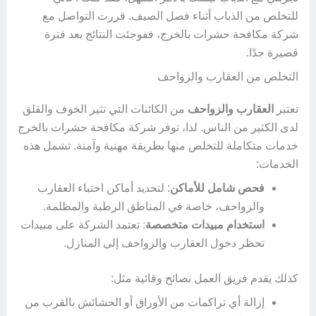
للتخلص من الذباب أثناء فصل الصيف. قررت التواصل مع
شركة مكافحة حشرات بالخرج، ففوجئت النتائج بعد فترة
قصيرة جدًا.
التخلص من العقارب والزواحف
تعتبر
العقارب والزواحف
من الكائنات التي تثير الخوف والقلق
لدى الكثير من الناس. لذا، توفر شركة مكافحة حشرات بالخرج
خدمات متكاملة للتخلص منها بطريقة مهنية وآمنة. تشمل هذه
الخدمات:
فحص شامل للأماكن
: لتحديد أماكن اختباء العقارب
والزواحف، خاصة في المناطق الرطبة والمظلمة.
استخدام مبيدات متخصصة
: تعتمد الشركة على مبيدات
تحظر دخول العقارب والزواحف إلى المنازل.
كذلك يقدم فريق العمل نصائح وقائية مثل:
إزالة أي تراكمات من الأوراق أو الحشائش بالقرب من