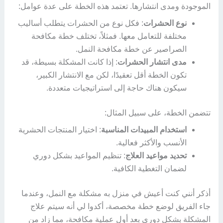
الموجودة ومدى انتشارها. تعتمد هذه الخطة على عدة عوامل:
نوع الحشرات
: فكل نوع من الحشرات يتطلب أساليب
مختلفة للتعامل معها. فمثلاً، تختلف خطة مكافحة
الصراصير عن خطة مكافحة النمل.
مدى انتشار الحشرات
: إذا كانت المشكلة بسيطة، قد
تكون الخطة أقل تعقيدًا، لكن مع الانتشار الكبير،
سيكون هناك حاجة إلى استراتيجيات متعددة.
تتضمن الخطة، على سبيل المثال:
استخدام المبيدات المناسبة
: اختيار المنتجات الحشرية
الأنسب والأكثر فعالية.
تحديد مواعيد العلاج
: تنظيم المواعيد بشكل دوري
لضمان التغطية الكافية.
أذكر أنني كنت أعيش في منزل به مشكلة مع النمل، وعندما
جاء الفريق لوضع خطة مخصصة، أكدوا لي أنه سيتم علاج
المشكلة بشكل دوري بعد أول عملية مكافحة، مما زاد من