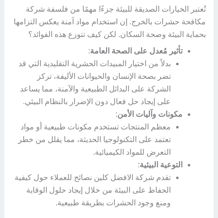
تُعتبر الخيارات الصديقة للبيئة جزءًا مهمًا من فلسفة شركة
مكافحة حشرات بالخرج. إن استخدام مواد آمنة يعكس التزامها
بحماية البيئة وصحة السكان. لكن كيف تتوزع هذه الفوائد؟
تأثير مُعدل على الصحة العامة
:
بدلاً من اختيار المبيدات الحشرية التقليدية التي قد
تضر بصحة الإنسان والحيوانات الأليفة، تركز
الشركة على البدائل الطبيعية والآمنة، مما يساعد
على إيجاد حل فعال دون الإضرار بالنظام البيئي.
مكونات وآليات الأمن
:
معظم المنتجات تستخدم مكونات طبيعية أو مواد
تعتمد على التكنولوجيا الحديثة، مما يقلل من خطر
التعرض للمواد الكيميائية.
التوعية البيئية
:
تقدم شركة الافضل كلين نصائح للعملاء حول كيفية
الحفاظ على البيئة من خلال إيجاد حلول الوقاية
ومنع وجود الحشرات بطريقة طبيعية.