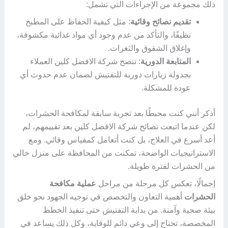
ذلك مجموعة من الإجراءات التي تشمل:
تقديم نصائح وقائية
: مثل كيفية الحفاظ على المطبخ
نظيفًا، والتأكد من عدم وجود أي مواد غذائية مكشوفة،
وإغلاق الشقوق والثغرات.
المتابعة الدورية
: تنصح شركة الافضل كلين العملاء
بجدولة زيارات دورية للتفتيش لضمان عدم حدوث أي
عودة للمشكلة.
أذكر أنني كنت محبطًا بعد تجربة سابقة لمكافحة الحشرات،
لكن عندما اتبعت نصائح شركة الافضل كلين بعد تقييمهم، لم
أعد أسرع في العلاج، بل كنت أتعامل كمقياس وقائي. ومع
الاستراتيجيات الواضحة، تمكنت من المحافظة على منزل خالي
من الحشرات لفترة طويلة.
إجمالًا، تعكس كل مرحلة من مراحل
عملية مكافحة
الحشرات
أهمية التعاون والتخصص في توجيه الجهود نحو خلق
بيئة صحية وآمنة. من بداية التفتيش حتى تنفيذ الخطط
المخصصة، تحتاج إلى وعي دائم للوقاية، وكل ذلك يساعد في