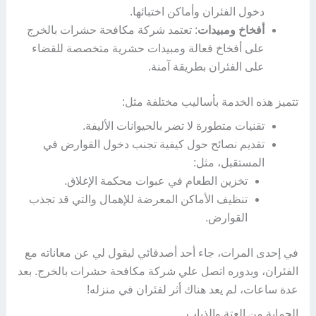
دخول الفئران وأماكن اختبائها.
أفخاخ ومبيدات
: تعتمد شركة مكافحة حشرات بالخرج
على أفخاخ فعالة ومبيدات حشرية متخصصة للقضاء
على الفئران بطريقة آمنة.
تتميز هذه الخدمة بأساليب مختلفة مثل:
تقنيات متطورة لا تضر بالحيوانات الأليفة.
تقديم نصائح حول كيفية تجنب دخول القوارض في
المستقبل، مثل:
تخزين الطعام في عبوات محكمة الإغلاق.
تنظيف الأماكن المعرضة للإهمال والتي قد تجذب
القوارض.
في إحدى المرات، جاء أحد أصدقائي ليقول لي عن معاناته مع
الفئران، وبدوره اتصل علي شركة مكافحة حشرات بالخرج. بعد
عدة ساعات، لم يعد هناك أثر لفئران في منزله!
الحماية من العتة والذباب