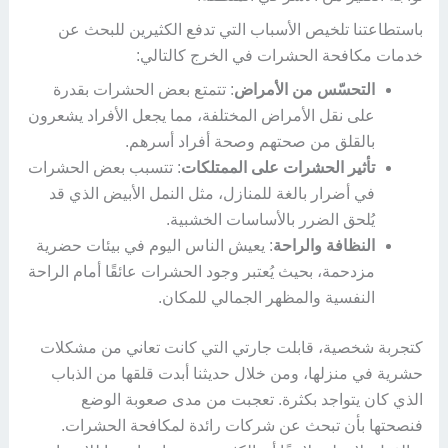
باستطاعتنا تلخيص الأسباب التي تدفع الكثيرين للبحث عن
خدمات مكافحة الحشرات في الخرج كالتالي:
التحسّس من الأمراض
: تتمتع بعض الحشرات بقدرة
على نقل الأمراض المختلفة، مما يجعل الأفراد يشعرون
بالقلق من صحتهم وصحة أفراد أسرهم.
تأثير الحشرات على الممتلكات
: تتسبب بعض الحشرات
في أضرار بالغة للمنازل، مثل النمل الأبيض الذي قد
يُلحق الضرر بالأساسات الخشبية.
النظافة والراحة
: يعيش الناس اليوم في بيئات حضرية
مزدحمة، بحيث يُعتبر وجود الحشرات عائقًا أمام الراحة
النفسية والمظهر الجمالي للمكان.
كتجربة شخصية، قابلت جارتي التي كانت تعاني من مشكلات
حشرية في منزلها، ومن خلال حديثنا أبدت قلقها من الذباب
الذي كان يتواجد بكثرة. تعجبت من مدى صعوبة الوضع
فنصحتها بأن تبحث عن شركات رائدة لمكافحة الحشرات.