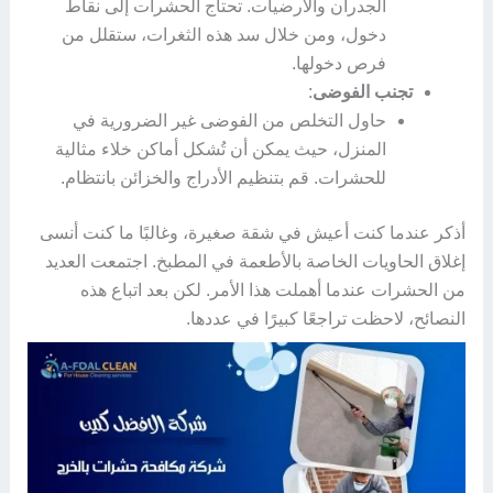
الجدران والأرضيات. تحتاج الحشرات إلى نقاط
دخول، ومن خلال سد هذه الثغرات، ستقلل من
فرص دخولها.
تجنب الفوضى
:
حاول التخلص من الفوضى غير الضرورية في
المنزل، حيث يمكن أن تُشكل أماكن خلاء مثالية
للحشرات. قم بتنظيم الأدراج والخزائن بانتظام.
أذكر عندما كنت أعيش في شقة صغيرة، وغالبًا ما كنت أنسى
إغلاق الحاويات الخاصة بالأطعمة في المطبخ. اجتمعت العديد
من الحشرات عندما أهملت هذا الأمر. لكن بعد اتباع هذه
النصائح، لاحظت تراجعًا كبيرًا في عددها.