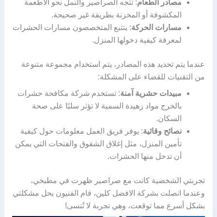
مصادر الطعام
: تتجه الصراصير والنمل نحو الأطعمة
المكشوفة أو المخزنة بطريقة غير صحيحة.
مسارات الحركة
: يتتبع المتخصصون مسارات الحشرات
لمعرفة كيفية دخولها المنزل.
عندما يتم تحديد هذه المصادر، يتم استخدام مجموعة متنوعة
من التقنيات للقضاء على المشكلة:
مبيدات حشرية آمنة
: تستخدم شركة مكافحة حشرات
بالخرج مواد زهيدة السمية لا تؤثر سلبًا على صحة
السكان.
نصائح وقائية
: يوفر فريق العمل معلومات حول كيفية
تأمين المنزل، مثل إغلاق الشقوق والفتحات التي يمكن
أن تدخل منها الحشرات.
تجربتي الشخصية كانت مع صراصير ظهرت في مطبخي،
وعندما اتصلت بشركة الافضل كلين، قام الفنيون بحل مشكلتي
بشكل أسرع مما توقعت، وهي تجربة لا تُنسى!