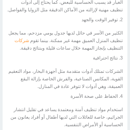
الغبار قد يسبب الحساسية للبعض، كما يحتاج إلى أدوات
تنظيف مهنية لإزالته من الأماكن الدقيقة مثل الزوايا والفواصل.
2. توفير الوقت والجهد
الكثير من الأسر في حائل لديها جدول يومي مزدحم، مما يجعل
تنظيف المنزل العميق مهمة غير ممكنة. بينما تقوم
شركات
التنظيف بإنجاز المهمة خلال ساعات قليلة وبنتائج دقيقة.
3. نتائج احترافية
الشركات تمتلك أدوات متقدمة مثل أجهزة البخار، مواد التعقيم
القوية، المكانس الصناعية، والفرش الخاصة بإزالة البقع
العميقة، وهي أدوات لا تتوفر عادة في المنازل.
4. الحفاظ على صحة الأسرة
استخدام مواد تنظيف آمنة ومعتمدة يساعد في تقليل انتشار
الجراثيم، خاصة للعائلات التي لديها أطفال أو أفراد يعانون من
الحساسية أو الأمراض التنفسية.