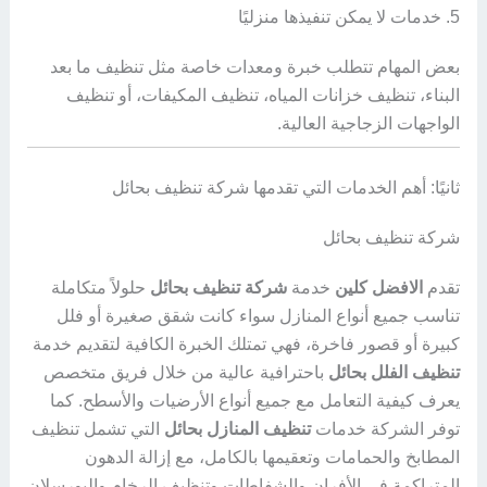
5. خدمات لا يمكن تنفيذها منزليًا
بعض المهام تتطلب خبرة ومعدات خاصة مثل تنظيف ما بعد
البناء، تنظيف خزانات المياه، تنظيف المكيفات، أو تنظيف
الواجهات الزجاجية العالية.
ثانيًا: أهم الخدمات التي تقدمها شركة تنظيف بحائل
شركة تنظيف بحائل
تقدم
الافضل كلين
خدمة
شركة تنظيف بحائل
حلولاً متكاملة
تناسب جميع أنواع المنازل سواء كانت شقق صغيرة أو فلل
كبيرة أو قصور فاخرة، فهي تمتلك الخبرة الكافية لتقديم خدمة
تنظيف الفلل بحائل
باحترافية عالية من خلال فريق متخصص
يعرف كيفية التعامل مع جميع أنواع الأرضيات والأسطح. كما
توفر الشركة خدمات
تنظيف المنازل بحائل
التي تشمل تنظيف
المطابخ والحمامات وتعقيمها بالكامل، مع إزالة الدهون
المتراكمة في الأفران والشفاطات وتنظيف الرخام والبورسلان