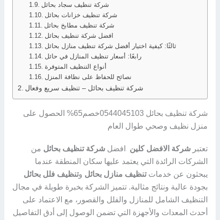
شركة تنظيف سجاد بحائل
شركة تنظيف خزانات بحائل
شركة تنظيف مطابخ بحائل
افضل شركة تنظيف بحائل
ثالثًا: كيفية اختيار أفضل شركة تنظيف منازل بحائل
رابعًا: أسعار تنظيف المنازل في حائل
أنواع التنظيف المتوفرة
نصائح للحفاظ على نظافة المنزل
شركة تنظيف بحائل – تنظيف سريع وفعال
شركة تنظيف بحائل 0544045103خصم65% الحصول على
منزل نظيف وصحي طوال العام
تعتبر
شركة الافضل كلين
افضل
شركة تنظيف بحائل
من
الشركات الرائدة التي يعتمد عليها سكان المنطقة عندما
يبحثون عن خدمات
تنظيف منازل بحائل
و
تنظيف فلل بحائل
بجودة عالية ونتائج مثالية. تتميز الشركة بخبرة طويلة في مجال
التنظيف الشامل للمنازل والفلل والقصور، مع الاعتماد على
أحدث المعدات والأجهزة التي تضمن الوصول إلى أدق التفاصيل