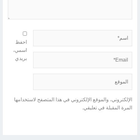
اسم*
احفظ
اسمي،
Email*
بريدي
الموقع
الإلكتروني، والموقع الإلكتروني في هذا المتصفح لاستخدامها
المرة المقبلة في تعليقي.