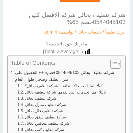
شركة تنظيف بحائل شركة الافضل كلين
0544045103خصم 65%
اترك تعليقاً
/
خدمات حائل
/ بواسطة
admin
ما رايك حول الخدمة؟
]
2
Average:
5
[Total:
Table of Contents
شركة تنظيف بحائل 0544045103خصم65% الحصول على
منزل نظيف وصحي طوال العام
أولًا: لماذا يجب الاستعانة بـ شركة تنظيف بحائل؟
ثانيًا: أهم الخدمات التي تقدمها شركة تنظيف بحائل
شركة تنظيف بحائل
شركة تنظيف منازل بحائل
شركة تنظيف فلل بحائل
شركة تنظيف شقق بحائل
شركة تنظيف مجالس بحائل
شركة تنظيف كنب بحائل