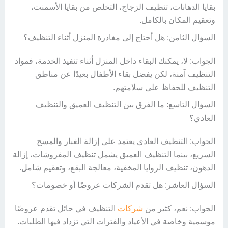
بقايا الدهانات، تنظيف الزجاج، التخلص من بقايا الأسمنت،
وتعقيم المكان بالكامل.
السؤال الثامن: هل أحتاج إلى مغادرة المنزل أثناء التنظيف؟
الجواب: لا، يمكنك البقاء داخل المنزل أثناء تنفيذ الخدمة، فمواد
التنظيف آمنة، لكن يفضل بقاء الأطفال بعيدًا عن مناطق
التنظيف للحفاظ على سلامتهم.
السؤال التاسع: ما الفرق بين التنظيف العميق والتنظيف
العادي؟
الجواب: التنظيف العادي يعتمد على إزالة الغبار والمسح
السريع، بينما التنظيف العميق يشمل تنظيف المفروشات، إزالة
الدهون، تنظيف الزوايا المخفية، معالجة البقع، وتعقيم شامل.
السؤال العاشر: هل تقدم الشركات عروضًا أو خصومات؟
الجواب: نعم، كثير من
شركات
التنظيف في حائل تقدم عروضًا
موسمية وخاصة في الأعياد والفترات التي تزداد فيها الطلبات.