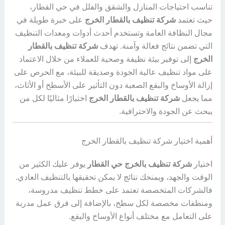
تناسب احتياجات المنازل والشقق والفلل في حي القطار،
حيث تعتمد
شركة تنظيف بالقطار الخرج
على خبرة طويلة في
مجال النظافة العامة وتستخدم أحدث أدوات ومعدات التنظيف
التي تضمن نتائج فعالة وآمنة. تهدف
شركة تنظيف بالقطار
الخرج
إلى توفير بيئة نظيفة وصحية للعملاء من خلال الاعتماد
على مواد تنظيف عالية الجودة وصديقة للبيئة، مع الحرص على
إزالة الأوساخ والبقع الصعبة دون التأثير على الأسطح أو الأثاث،
مما يجعل
شركة تنظيف بالقطار الخرج
اختيارًا مثاليًا لكل من
يبحث عن الجودة والاحترافية.
أهمية اختيار شركة تنظيف بالقطار الخرج
اختيار
شركة تنظيف بالخرج حي القطار
يوفر عليك الكثير من
الوقت والجهد، ويمنحك نتائج لا يمكن تحقيقها بالتنظيف العادي.
فالشركات المتخصصة تعتمد على خطط تنظيف مدروسة،
ومنظفات مخصصة لكل سطح، بالإضافة إلى فرق عمل مدربة
على التعامل مع مختلف أنواع الأوساخ والبقع.