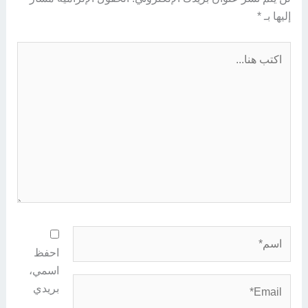
إليها بـ
*
اكتب
هنا...
اسم*
احفظ
اسمي،
Email*
بريدي