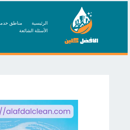
خطي
لى
لمحتوى
الرئيسية
مناطق خدما
الأسئلة الشائعة