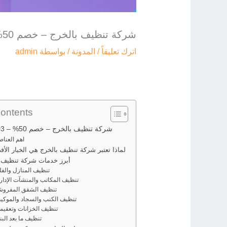
شركة تنظيف بالخرج – خصم 50% – 0544045103
اترك تعليقاً
/
المدونة
/ بواسطة
admin
Contents
شركة تنظيف بالخرج – خصم 50% – 0544045103
اهم العناص
لماذا تعتبر شركة تنظيف بالخرج هي الخيار الأ
أبرز خدمات شركة تنظيف 
تنظيف المنازل والفل
تنظيف المكاتب والمنشآت الإداري
تنظيف الشقق المفروش
تنظيف الكنب والسجاد والموكي
تنظيف الخزانات وتعقيمه
تنظيف ما بعد البن