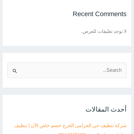
Recent Comments
لا توجد تعليقات للعرض.
ا
ل
ب
ح
ث
أحدث المقالات
ع
ن
شركة تنظيف حي الخزامى الخرج خصم خاص الآن | تنظيف
: